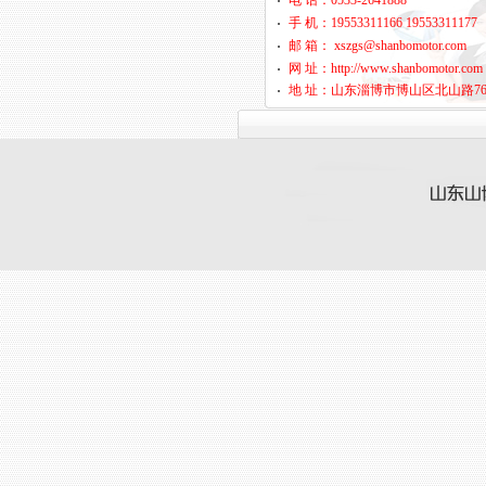
电 话：0533-2641888
手 机：19553311166 19553311177
邮 箱： xszgs@shanbomotor.com
网 址：http://www.shanbomotor.com
地 址：山东淄博市博山区北山路7