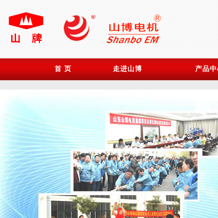
首 页
走进山博
产品中