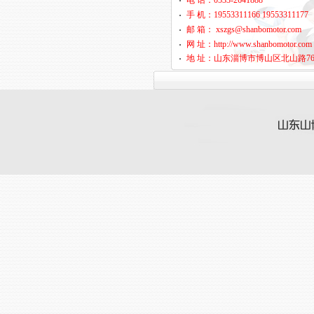
电 话：0533-2641888
手 机：19553311166 19553311177
邮 箱： xszgs@shanbomotor.com
网 址：http://www.shanbomotor.com
地 址：山东淄博市博山区北山路7