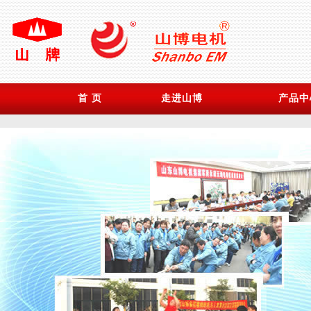
首 页
走进山博
产品中